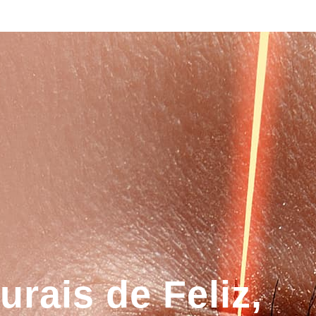
rais de Feliz,