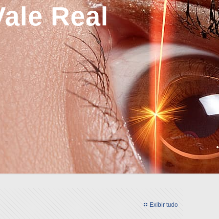
Vale Real
Exibir tudo