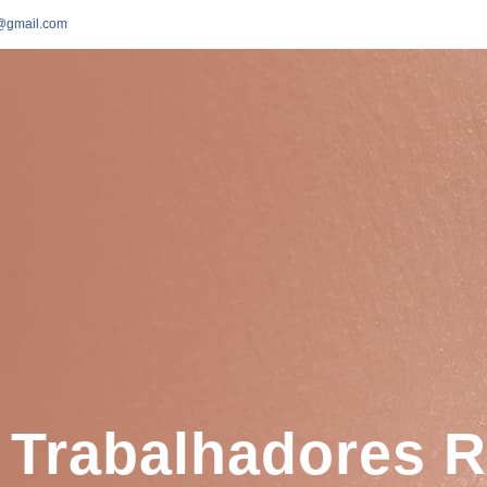
o@gmail.com
 Trabalhadores Ru