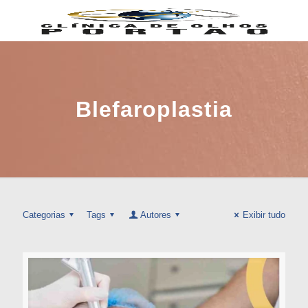
Blefaroplastia
Categorias
Tags
Autores
Exibir tudo