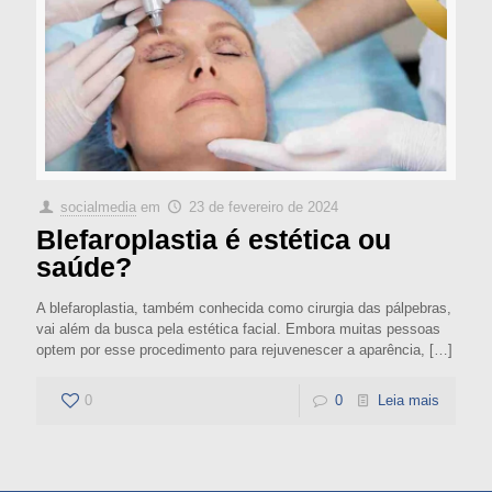
socialmedia
em
23 de fevereiro de 2024
Blefaroplastia é estética ou
saúde?
A blefaroplastia, também conhecida como cirurgia das pálpebras,
vai além da busca pela estética facial. Embora muitas pessoas
optem por esse procedimento para rejuvenescer a aparência,
[…]
0
0
Leia mais