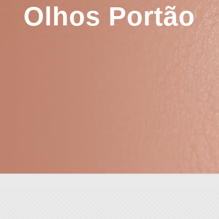
Olhos Portão