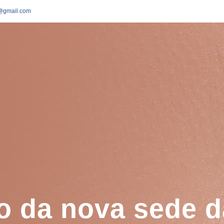
o@gmail.com
 da nova sede da