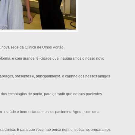
nova sede da Clínica de Olhos Portão.
reforma, é com grande felicidade que inauguramos o nosso novo
braços, presentes e, principalmente, o carinho dos nossos amigos
 das tecnologias de ponta, para garantir que nossos pacientes
om a saúde e bem-estar de nossos pacientes. Agora, com uma
ssa clínica. E para que você não perca nenhum detalhe, preparamos