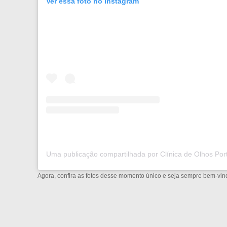
Ver essa foto no Instagram
Agora, confira as fotos desse momento único e seja sempre bem-vin