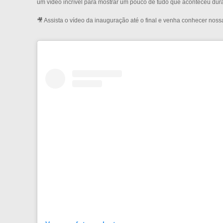
um vídeo incrível para mostrar um pouco de tudo que aconteceu dura
🎥 Assista o vídeo da inauguração até o final e venha conhecer nos