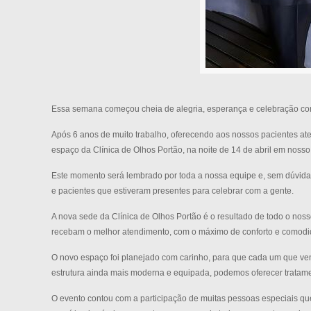
Essa semana começou cheia de alegria, esperança e celebração com
Após 6 anos de muito trabalho, oferecendo aos nossos pacientes at
espaço da Clínica de Olhos Portão, na noite de 14 de abril em noss
Este momento será lembrado por toda a nossa equipe e, sem dúvida,
e pacientes que estiveram presentes para celebrar com a gente.
A nova sede da Clínica de Olhos Portão é o resultado de todo o nos
recebam o melhor atendimento, com o máximo de conforto e comodi
O novo espaço foi planejado com carinho, para que cada um que ve
estrutura ainda mais moderna e equipada, podemos oferecer tratamen
O evento contou com a participação de muitas pessoas especiais que