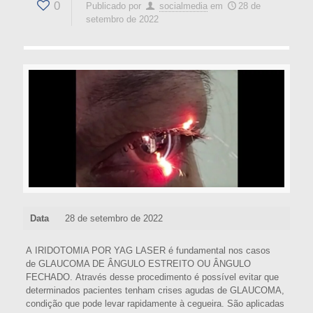
0
Publicado por
socialmedia
em
28 de
setembro de 2022
Data
28 de setembro de 2022
A IRIDOTOMIA POR YAG LASER é fundamental nos casos
de GLAUCOMA DE ÂNGULO ESTREITO OU ÂNGULO
FECHADO. Através desse procedimento é possível evitar que
determinados pacientes tenham crises agudas de GLAUCOMA,
condição que pode levar rapidamente à cegueira. São aplicadas