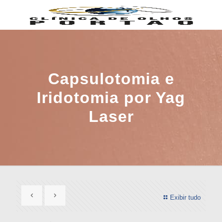
Capsulotomia e
Iridotomia por Yag
Laser
Exibir tudo