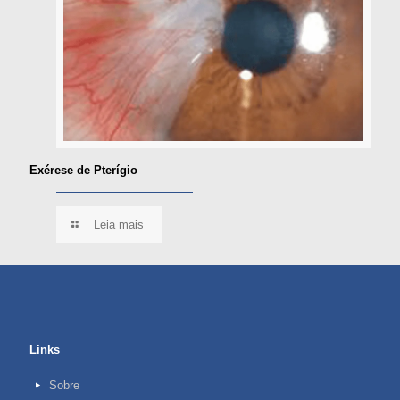
Exérese de Pterígio
Leia mais
Links
Sobre