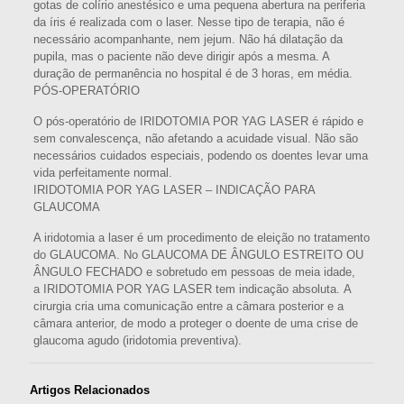
gotas de colírio anestésico e uma pequena abertura na periferia
da íris é realizada com o laser. Nesse tipo de terapia, não é
necessário acompanhante, nem jejum. Não há dilatação da
pupila, mas o paciente não deve dirigir após a mesma. A
duração de permanência no hospital é de 3 horas, em média.
PÓS-OPERATÓRIO
O pós-operatório de IRIDOTOMIA POR YAG LASER é rápido e
sem convalescença, não afetando a acuidade visual. Não são
necessários cuidados especiais, podendo os doentes levar uma
vida perfeitamente normal.
IRIDOTOMIA POR YAG LASER – INDICAÇÃO PARA
GLAUCOMA
A iridotomia a laser é um procedimento de eleição no tratamento
do GLAUCOMA. No GLAUCOMA DE ÂNGULO ESTREITO OU
ÂNGULO FECHADO e sobretudo em pessoas de meia idade,
a IRIDOTOMIA POR YAG LASER tem indicação absoluta. A
cirurgia cria uma comunicação entre a câmara posterior e a
câmara anterior, de modo a proteger o doente de uma crise de
glaucoma agudo (iridotomia preventiva).
Artigos Relacionados