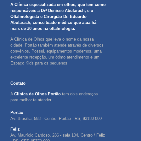
A Clínica especializada em olhos, que tem como
responsáveis a Drª Denisse Abularach, e o
Oftalmologista e Cirurgião Dr. Eduardo
Abularach, conceituado médico que atua há
mais de 30 anos na oftalmologia.
A Clínica de Olhos que leva o nome da nossa
cidade, Portão também atende através de diversos
convênios. Possui, equipamentos modernos, uma
excelente recepção, um ótimo atendimento e um
Espaço Kids para os pequenos.
Contato
A
Clínica de Olhos Portão
tem dois endereços
para melhor te atender.
Portão
Av. Brasília, 593 - Centro, Portão - RS, 93180-000
Feliz
Av. Maurício Cardoso, 286 - sala 104, Centro / Feliz