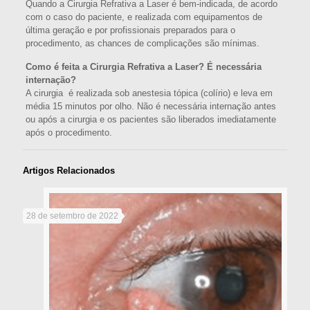
Quando a Cirurgia Refrativa a Laser é bem-indicada, de acordo
com o caso do paciente, e realizada com equipamentos de
última geração e por profissionais preparados para o
procedimento, as chances de complicações são mínimas.
Como é feita a Cirurgia Refrativa a Laser? É necessária
internação?
A cirurgia é realizada sob anestesia tópica (colírio) e leva em
média 15 minutos por olho. Não é necessária internação antes
ou após a cirurgia e os pacientes são liberados imediatamente
após o procedimento.
Artigos Relacionados
28 de setembro de 2022