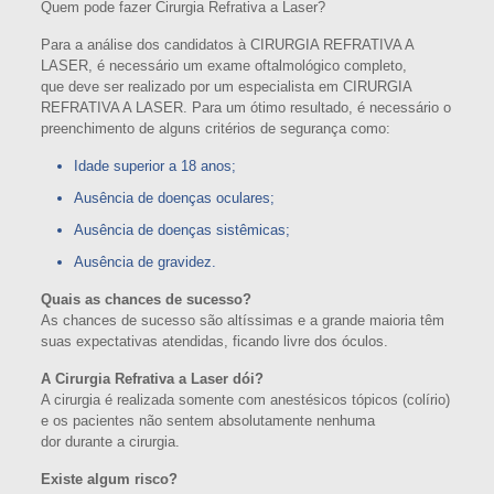
Quem pode fazer Cirurgia Refrativa a Laser?
Para a análise dos candidatos à CIRURGIA REFRATIVA A
LASER, é necessário um exame oftalmológico completo,
que deve ser realizado por um especialista em CIRURGIA
REFRATIVA A LASER. Para um ótimo resultado, é necessário o
preenchimento de alguns critérios de segurança como:
Idade superior a 18 anos;
Ausência de doenças oculares;
Ausência de doenças sistêmicas;
Ausência de gravidez.
Quais as chances de sucesso?
As chances de sucesso são altíssimas e a grande maioria têm
suas expectativas atendidas, ficando livre dos óculos.
A Cirurgia Refrativa a Laser dói?
A cirurgia é realizada somente com anestésicos tópicos (colírio)
e os pacientes não sentem absolutamente nenhuma
dor durante a cirurgia.
Existe algum risco?