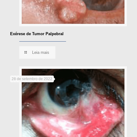
Exérese de Tumor Palpebral
Leia mais
28 de setembro de 2022