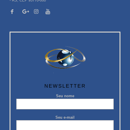
- RS, CEP 95770-000
NEWSLETTER
Seu nome
Seu e-mail