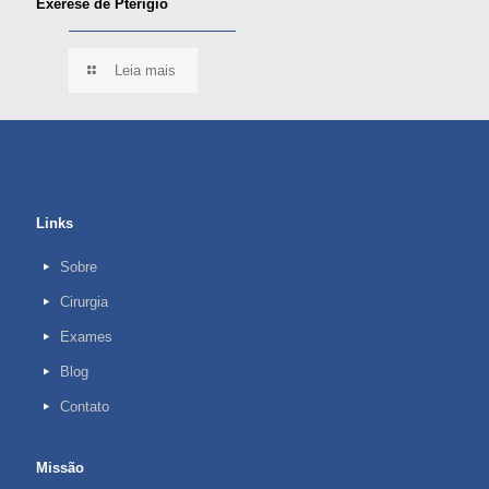
Exérese de Pterígio
Leia mais
Links
Sobre
Cirurgia
Exames
Blog
Contato
Missão