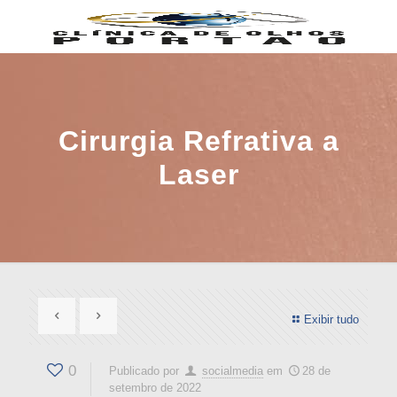
Cirurgia Refrativa a
Laser
Exibir tudo
0
Publicado por
socialmedia
em
28 de
setembro de 2022