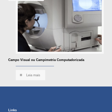
Campo Visual ou Campimetria Computadorizada
Leia mais
Links