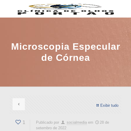
Microscopia Especular
de Córnea
Exibir tudo
1
Publicado por
socialmedia
em
28 de
setembro de 2022