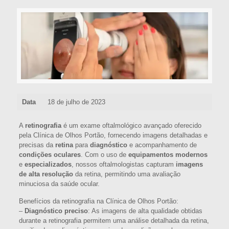
Data
18 de julho de 2023
A
retinografia
é um exame oftalmológico avançado oferecido
pela Clínica de Olhos Portão, fornecendo imagens detalhadas e
precisas da
retina
para
diagnóstico
e acompanhamento de
condições oculares
. Com o uso de
equipamentos modernos
e
especializados
, nossos oftalmologistas capturam
imagens
de alta resolução
da retina, permitindo uma avaliação
minuciosa da saúde ocular.
Benefícios da retinografia na Clínica de Olhos Portão:
–
Diagnóstico preciso
: As imagens de alta qualidade obtidas
durante a retinografia permitem uma análise detalhada da retina,