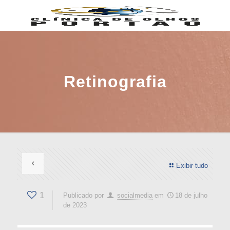
Retinografia
Exibir tudo
1
Publicado por
socialmedia
em
18 de julho
de 2023