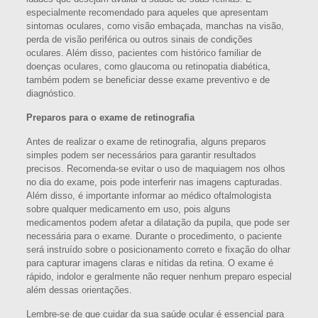
especialmente recomendado para aqueles que apresentam
sintomas oculares, como visão embaçada, manchas na visão,
perda de visão periférica ou outros sinais de condições
oculares. Além disso, pacientes com histórico familiar de
doenças oculares, como glaucoma ou retinopatia diabética,
também podem se beneficiar desse exame preventivo e de
diagnóstico.
Preparos para o exame de retinografia
Antes de realizar o exame de retinografia, alguns preparos
simples podem ser necessários para garantir resultados
precisos. Recomenda-se evitar o uso de maquiagem nos olhos
no dia do exame, pois pode interferir nas imagens capturadas.
Além disso, é importante informar ao médico oftalmologista
sobre qualquer medicamento em uso, pois alguns
medicamentos podem afetar a dilatação da pupila, que pode ser
necessária para o exame. Durante o procedimento, o paciente
será instruído sobre o posicionamento correto e fixação do olhar
para capturar imagens claras e nítidas da retina. O exame é
rápido, indolor e geralmente não requer nenhum preparo especial
além dessas orientações.
Lembre-se de que cuidar da sua saúde ocular é essencial para