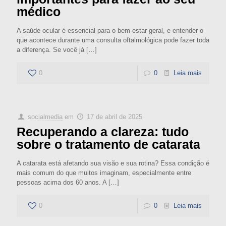
médico
A saúde ocular é essencial para o bem-estar geral, e entender o
que acontece durante uma consulta oftalmológica pode fazer toda
a diferença. Se você já
[…]
0
0
Leia mais
socialmedia
em
17 de abril de 2025
Recuperando a clareza: tudo
sobre o tratamento de catarata
A catarata está afetando sua visão e sua rotina? Essa condição é
mais comum do que muitos imaginam, especialmente entre
pessoas acima dos 60 anos. A
[…]
0
0
Leia mais