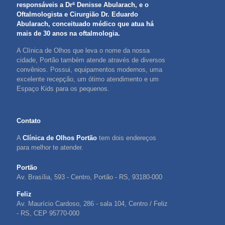
responsáveis a Drª Denisse Abularach, e o
Oftalmologista e Cirurgião Dr. Eduardo
Abularach, conceituado médico que atua há
mais de 30 anos na oftalmologia.
A Clínica de Olhos que leva o nome da nossa
cidade, Portão também atende através de diversos
convênios. Possui, equipamentos modernos, uma
excelente recepção, um ótimo atendimento e um
Espaço Kids para os pequenos.
Contato
A
Clínica de Olhos Portão
tem dois endereços
para melhor te atender.
Portão
Av. Brasília, 593 - Centro, Portão - RS, 93180-000
Feliz
Av. Maurício Cardoso, 286 - sala 104, Centro / Feliz
- RS, CEP 95770-000