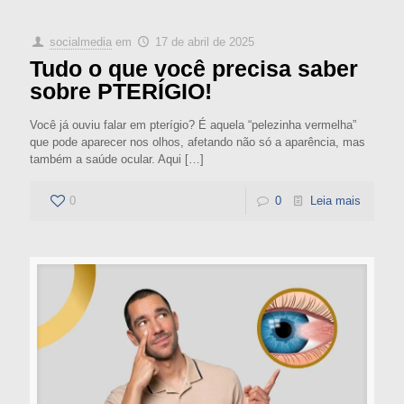
socialmedia
em
17 de abril de 2025
Tudo o que você precisa saber
sobre PTERÍGIO!
Você já ouviu falar em pterígio? É aquela “pelezinha vermelha”
que pode aparecer nos olhos, afetando não só a aparência, mas
também a saúde ocular. Aqui
[…]
0
0
Leia mais